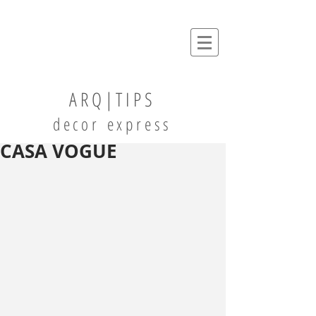
ARQ|TIPS
decor express
CASA VOGUE