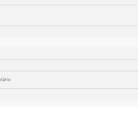
tário