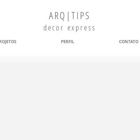
ARQ|TIPS
decor express
ROJETOS
PERFIL
CONTATO