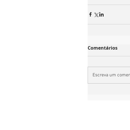
Comentários
Escreva um comen