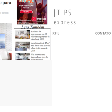
ARQ|TIPS
decor express
ROJETOS
PERFIL
CONTATO